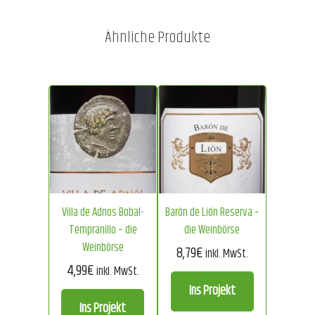
Ähnliche Produkte
Villa de Adnos Bobal-
Barón de Lión Reserva –
Tempranillo – die
die Weinbörse
Weinbörse
8,79
€
inkl. MwSt.
4,99
€
inkl. MwSt.
Ins Projekt
Ins Projekt