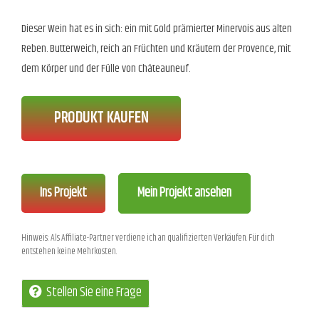
Dieser Wein hat es in sich: ein mit Gold prämierter Minervois aus alten
Reben. Butterweich, reich an Früchten und Kräutern der Provence, mit
dem Körper und der Fülle von Châteauneuf.
PRODUKT KAUFEN
Ins Projekt
Mein Projekt ansehen
Hinweis: Als Affiliate-Partner verdiene ich an qualifizierten Verkäufen. Für dich
entstehen keine Mehrkosten.
Stellen Sie eine Frage