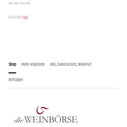
ART.-NR.:
E102418
KATEGORIE:
ROT
Shop
Mehr Angebote
ABG, Datenschutz, Widerruf
Anfragen