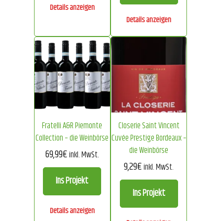
Details anzeigen
Details anzeigen
Fratelli A&R Piemonte
Closerie Saint Vincent
Collection – die Weinbörse
Cuvée Prestige Bordeaux –
die Weinbörse
69,99
€
inkl. MwSt.
9,29
€
inkl. MwSt.
Ins Projekt
Ins Projekt
Details anzeigen