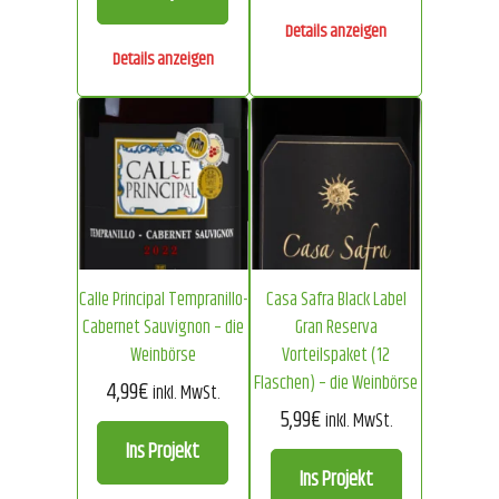
Details anzeigen
Details anzeigen
Calle Principal Tempranillo-
Casa Safra Black Label
Cabernet Sauvignon – die
Gran Reserva
Weinbörse
Vorteilspaket (12
Flaschen) – die Weinbörse
4,99
€
inkl. MwSt.
5,99
€
inkl. MwSt.
Ins Projekt
Ins Projekt