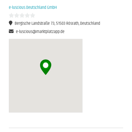
e-luscious Deutschland GmbH
Bergische Landstraße 73, 51503 Rösrath, Deutschland
0
von
e-luscious@marktplatzapp.de
5