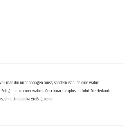
n, weil man ihn nicht abnagen muss, sondern ist auch eine wahre
 Fettgehalt zu einer wahren Geschmacksexplosion führt. Die Herkunft
ns, ohne Antibiotika groß gezogen.