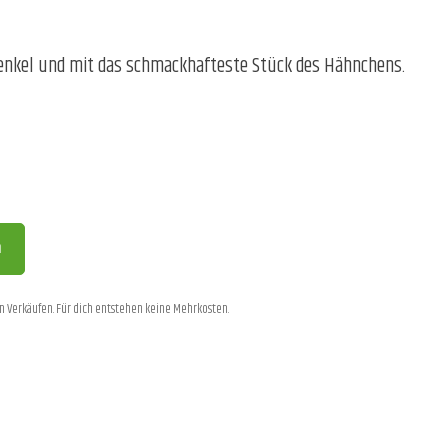
chenkel und mit das schmackhafteste Stück des Hähnchens.
n
ten Verkäufen. Für dich entstehen keine Mehrkosten.