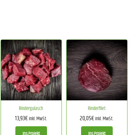
Rindergulasch
Rinderfilet
13,93
€
20,05
€
inkl. MwSt.
inkl. MwSt.
Ins Projekt
Ins Projekt