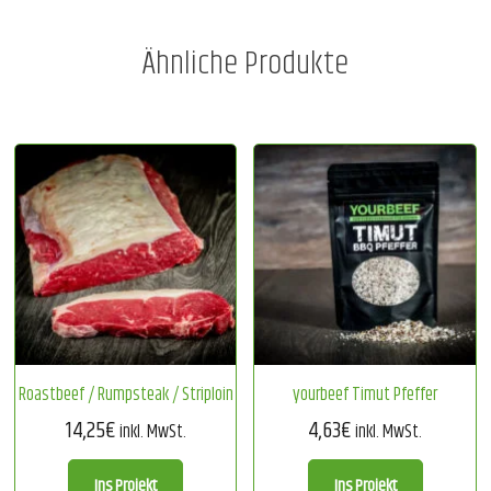
Ähnliche Produkte
Roastbeef / Rumpsteak / Striploin
yourbeef Timut Pfeffer
14,25
€
4,63
€
inkl. MwSt.
inkl. MwSt.
Ins Projekt
Ins Projekt