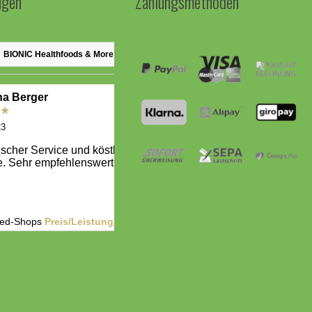
ngen
Zahlungsmethoden