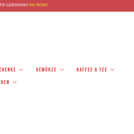
Für Gastronomen
hier klicken
SCHENKE
GEWÜRZE
KAFFEE & TEE
CHEN