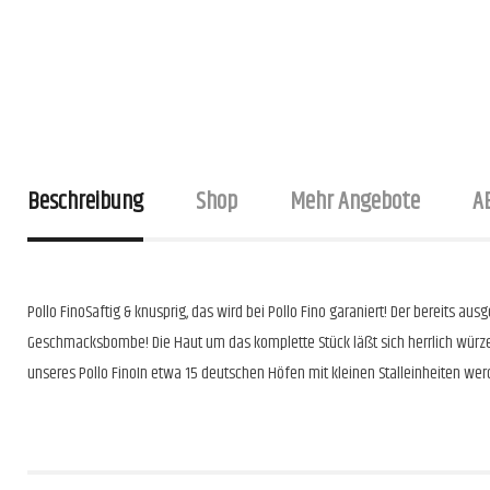
Beschreibung
Shop
Mehr Angebote
A
Pollo FinoSaftig & knusprig, das wird bei Pollo Fino garaniert! Der bereits 
Geschmacksbombe! Die Haut um das komplette Stück läßt sich herrlich würze
unseres Pollo FinoIn etwa 15 deutschen Höfen mit kleinen Stalleinheiten we