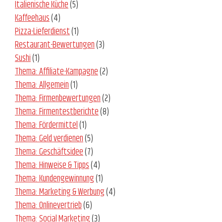
Italienische Küche
(5)
Kaffeehaus
(4)
Pizza-Lieferdienst
(1)
Restaurant-Bewertungen
(3)
Sushi
(1)
Thema: Affiliate-Kampagne
(2)
Thema: Allgemein
(1)
Thema: Firmenbewertungen
(2)
Thema: Firmentestberichte
(8)
Thema: Fördermittel
(1)
Thema: Geld verdienen
(5)
Thema: Geschäftsidee
(7)
Thema: Hinweise & Tipps
(4)
Thema: Kundengewinnung
(1)
Thema: Marketing & Werbung
(4)
Thema: Onlinevertrieb
(6)
Thema: Social Marketing
(3)