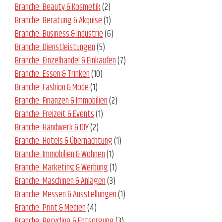
Branche: Beauty & Kosmetik
(2)
Branche: Beratung & Akquise
(1)
Branche: Business & Industrie
(6)
Branche: Dienstleistungen
(5)
Branche: Einzelhandel & Einkaufen
(7)
Branche: Essen & Trinken
(10)
Branche: Fashion & Mode
(1)
Branche: Finanzen & Immobilien
(2)
Branche: Freizeit & Events
(1)
Branche: Handwerk & DIY
(2)
Branche: Hotels & Übernachtung
(1)
Branche: Immobilien & Wohnen
(1)
Branche: Marketing & Werbung
(1)
Branche: Maschinen & Anlagen
(3)
Branche: Messen & Ausstellungen
(1)
Branche: Print & Medien
(4)
Branche: Recycling & Entsorgung
(3)