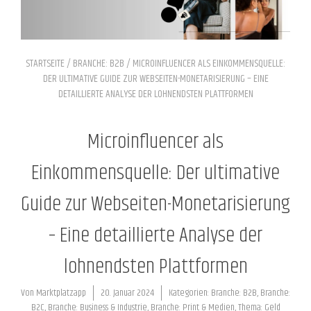
STARTSEITE
/
BRANCHE: B2B
/ MICROINFLUENCER ALS EINKOMMENSQUELLE:
DER ULTIMATIVE GUIDE ZUR WEBSEITEN-MONETARISIERUNG – EINE
DETAILLIERTE ANALYSE DER LOHNENDSTEN PLATTFORMEN
Microinfluencer als
Einkommensquelle: Der ultimative
Guide zur Webseiten-Monetarisierung
– Eine detaillierte Analyse der
lohnendsten Plattformen
Von
Marktplatzapp
20. Januar 2024
Kategorien:
Branche: B2B
,
Branche:
B2C
,
Branche: Business & Industrie
,
Branche: Print & Medien
,
Thema: Geld