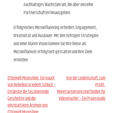
nachhaltiges Wachstum um, die über einzelne
Partnerschaften hinausgehen.
Erfolgreiches Microinfluencing erfordert Engagement,
Kreativität und Ausdauer. Mit den richtigen Strategien
und einer klaren Vision können Sie Ihre Reise als
Microinfluencer erfolgreich gestalten und Ihre Ziele
erreichen.
Beitragsnavigation
O’Donnell Moonshine: Ein Hauch
Von der Leidenschaft zum
von Rebellion in jedem Schluck –
Profit:
Entdecke die faszinierende
Monetarisierungsmethoden für
Geschichte und die
Videomacher – Ein Praxisguide
einzigartigen Aromen von
O’Donnell Moonshine.